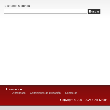
Busqueda sugerida :
Información :
A propósito
Condiciones de utilización
Contactos
Copyright © 2001-2026 GNT Media