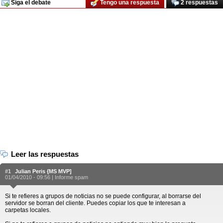
Siga el debate
Tengo una respuesta
2 respuestas
Leer las respuestas
#1
Julian Peris {MS MVP]
01/04/2010 - 09:56 |
Informe spam
Si te refieres a grupos de noticias no se puede configurar, al borrarse del
servidor se borran del cliente. Puedes copiar los que te interesan a
carpetas locales.