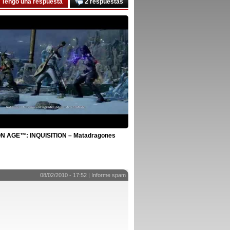
Tengo una respuesta
2 respuestas
 AGE™: INQUISITION – Matadragones
08/02/2010 - 17:52 |
Informe spam