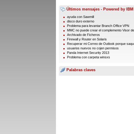
Últimos mensajes - Powered by IBM
ayuda con Sawmill
disco duro externo
Problema para levantar Branch Office VPN
MMC no puede crear el complemento Visor d
Archivado de Ficheros
Firewall y Router en Solaris
Recuperar mi Correo de Outlook porque saque 
usuarios nuevos no cojen permisos
Panda Internet Security 2013
Problema con carpeta winsxs
Palabras claves