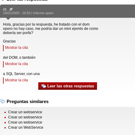
#1
JF
24/01/2005 - 16:50 |
Informe spam
Hola, gracias por la respuesta, he tratado con el dom
opero no hay caso, me podría dar un mini ejemlo de como
debería ser porfa?
Gracias
Mostrar la cita
del DOM, o también
Mostrar la cita
a SQL Server, con una
Mostrar la cita
Leer las otras respuestas
Preguntas similares
Crear un webservice
Crear un webservice
Crear un webservice
Crear un WebService