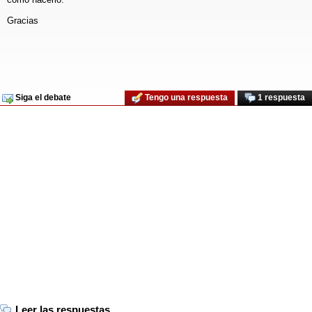
Gracias
Siga el debate
Tengo una respuesta
1 respuesta
Leer las respuestas