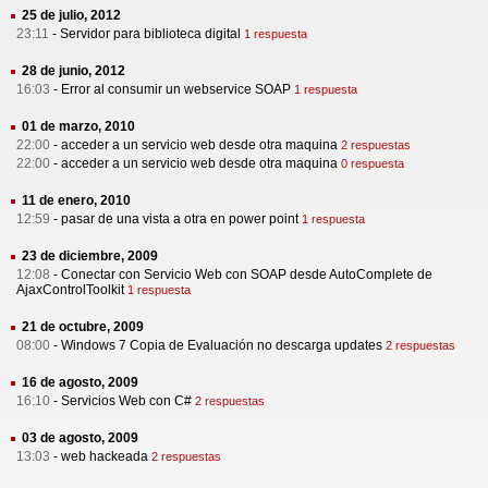
25 de julio, 2012
23:11
-
Servidor para biblioteca digital
1 respuesta
28 de junio, 2012
16:03
-
Error al consumir un webservice SOAP
1 respuesta
01 de marzo, 2010
22:00
-
acceder a un servicio web desde otra maquina
2 respuestas
22:00
-
acceder a un servicio web desde otra maquina
0 respuesta
11 de enero, 2010
12:59
-
pasar de una vista a otra en power point
1 respuesta
23 de diciembre, 2009
12:08
-
Conectar con Servicio Web con SOAP desde AutoComplete de
AjaxControlToolkit
1 respuesta
21 de octubre, 2009
08:00
-
Windows 7 Copia de Evaluación no descarga updates
2 respuestas
16 de agosto, 2009
16:10
-
Servicios Web con C#
2 respuestas
03 de agosto, 2009
13:03
-
web hackeada
2 respuestas