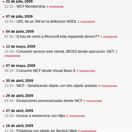
22 de julio, 2009
22:33
-
WCF Membership
1 respuesta
07 de julio, 2009
16:43
-
URL de un SW en la definicion WSDL
1 respuesta
04 de junio, 2009
02:36
-
Q hay de cierto q Microsoft esta regalando dinero??
1 respuesta
13 de mayo, 2009
16:46
-
Consumir servicio web cliente JBOSS desde aplicación .NET.
2
respuestas
07 de mayo, 2009
08:36
-
Consumir WCF desde Visual Basic 6
2 respuestas
30 de abril, 2009
10:40
-
WCF - Serializando objeto con otro objeto anidado
4 respuestas
29 de abril, 2009
09:48
-
Excepciones personalizadas desde WCF
2 respuestas
27 de abril, 2009
16:58
-
Acceso a webservice con https
2 respuestas
16 de abril, 2009
12:26
-
Problema con objeto en Servicio Web
4 respuestas