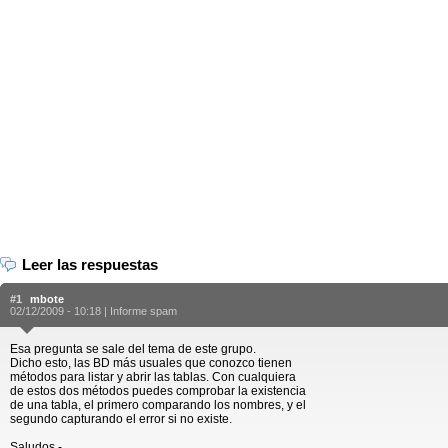
Leer las respuestas
#1
mbote
02/12/2009 - 10:18 |
Informe spam
Esa pregunta se sale del tema de este grupo.
Dicho esto, las BD más usuales que conozco tienen
métodos para listar y abrir las tablas. Con cualquiera
de estos dos métodos puedes comprobar la existencia
de una tabla, el primero comparando los nombres, y el
segundo capturando el error si no existe.
Saludos.-