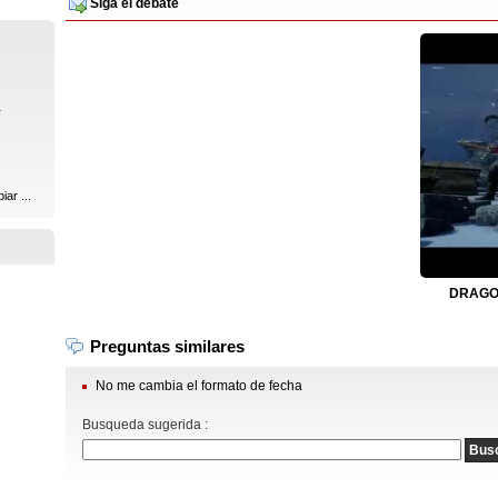
Siga el debate
r
ar ...
DRAGON
Preguntas similares
No me cambia el formato de fecha
Busqueda sugerida :