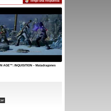
Tengo una respuesta
 AGE™: INQUISITION – Matadragones