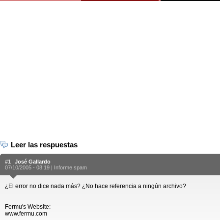
Leer las respuestas
#1
José Gallardo
07/10/2005 - 08:19 |
Informe spam
¿El error no dice nada más? ¿No hace referencia a ningún archivo?
Fermu's Website:
www.fermu.com