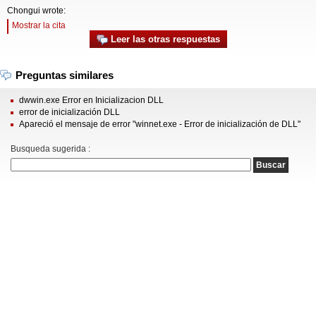
Chongui wrote:
Mostrar la cita
Leer las otras respuestas
Preguntas similares
dwwin.exe Error en Inicializacion DLL
error de inicialización DLL
Apareció el mensaje de error "winnet.exe - Error de inicialización de DLL"
Busqueda sugerida :