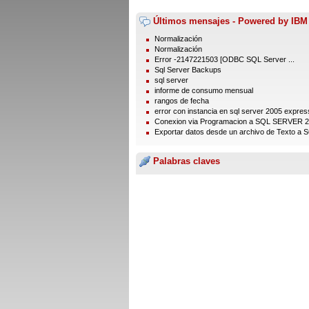
Últimos mensajes - Powered by IBM
Normalización
Normalización
Error -2147221503 [ODBC SQL Server ...
Sql Server Backups
sql server
informe de consumo mensual
rangos de fecha
error con instancia en sql server 2005 express
Conexion via Programacion a SQL SERVER 
Exportar datos desde un archivo de Texto a S
Palabras claves