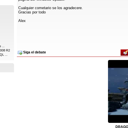
Cualquier cometario se los agradecere.
Gracias por todo
Alex
 ...
2008 R2
Siga el debate
QL ...
DRAGON