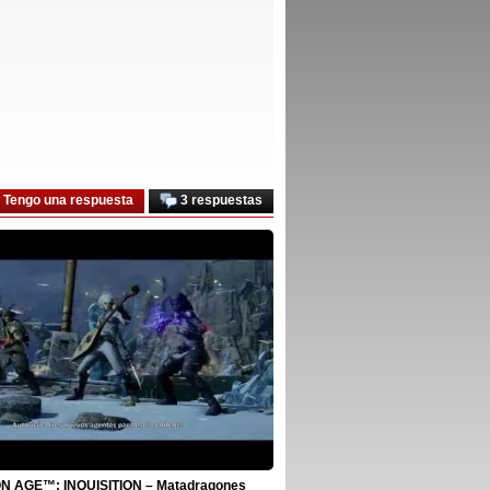
Tengo una respuesta
3 respuestas
 AGE™: INQUISITION – Matadragones