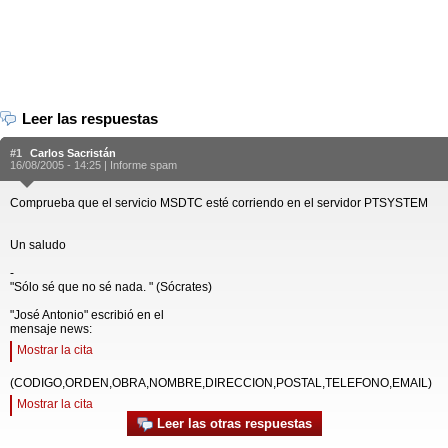
Leer las respuestas
#1
Carlos Sacristán
16/08/2005 - 14:25 |
Informe spam
Comprueba que el servicio MSDTC esté corriendo en el servidor PTSYSTEM
Un saludo
-
"Sólo sé que no sé nada. " (Sócrates)
"José Antonio" escribió en el
mensaje news:
Mostrar la cita
(CODIGO,ORDEN,OBRA,NOMBRE,DIRECCION,POSTAL,TELEFONO,EMAIL)
Mostrar la cita
Leer las otras respuestas