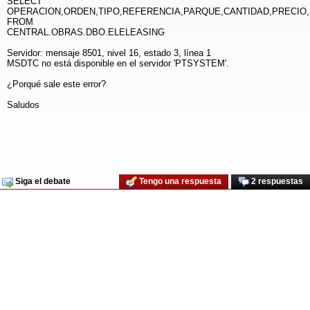
SELECT
OPERACION,ORDEN,TIPO,REFERENCIA,PARQUE,CANTIDAD,PRECIO
FROM
CENTRAL.OBRAS.DBO.ELELEASING
Servidor: mensaje 8501, nivel 16, estado 3, línea 1
MSDTC no está disponible en el servidor 'PTSYSTEM'.
¿Porqué sale este error?
Saludos
Siga el debate
Tengo una respuesta
2 respuestas