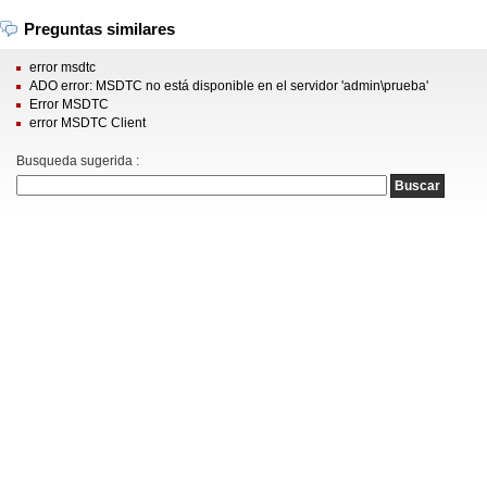
Preguntas similares
error msdtc
ADO error: MSDTC no está disponible en el servidor 'admin\prueba'
Error MSDTC
error MSDTC Client
Busqueda sugerida :