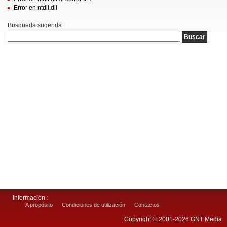
Error en ntdll.dll
Busqueda sugerida :
Información :
A propósito
Condiciones de utilización
Contactos
Copyright © 2001-2026 GNT Media