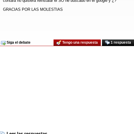
contara no quisiera reinstalar el SO he buscado en el google y ¿?
GRACIAS POR LAS MOLESTIAS
Siga el debate
Tengo una respuesta
1 respuesta
Leer las respuestas