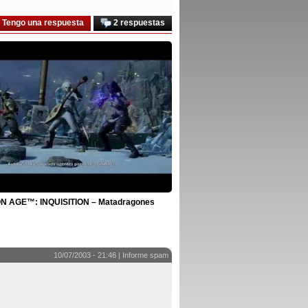
Tengo una respuesta
2 respuestas
 AGE™: INQUISITION – Matadragones
10/07/2003 - 21:46 |
Informe spam