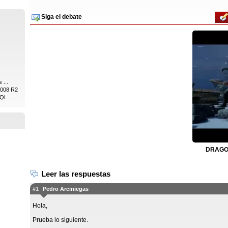
Siga el debate
 ...
2008 R2
QL ...
DRAGON
Leer las respuestas
#1
Pedro Arciniegas
Hola,
Prueba lo siguiente.