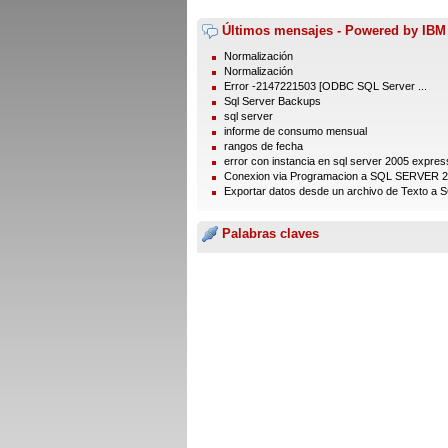
Últimos mensajes - Powered by IBM
Normalización
Normalización
Error -2147221503 [ODBC SQL Server ...
Sql Server Backups
sql server
informe de consumo mensual
rangos de fecha
error con instancia en sql server 2005 express
Conexion via Programacion a SQL SERVER 
Exportar datos desde un archivo de Texto a S
Palabras claves