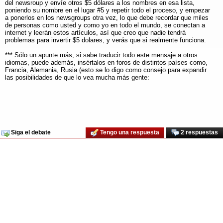
del newsroup y envíe otros $5 dólares a los nombres en esa lista,
poniendo su nombre en el lugar #5 y repetir todo el proceso, y empezar
a ponerlos en los newsgroups otra vez, lo que debe recordar que miles
de personas como usted y como yo en todo el mundo, se conectan a
internet y leerán estos artículos, así que creo que nadie tendrá
problemas para invertir $5 dolares, y verás que si realmente funciona.
*** Sólo un apunte más, si sabe traducir todo este mensaje a otros
idiomas, puede además, insértalos en foros de distintos países como,
Francia, Alemania, Rusia (esto se lo digo como consejo para expandir
las posibilidades de que lo vea mucha más gente:
Siga el debate
Tengo una respuesta
2 respuestas