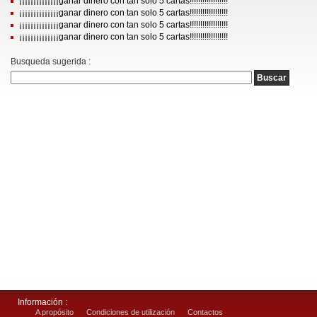
¡¡¡¡¡¡¡¡¡¡¡¡¡¡ganar dinero con tan solo 5 cartas!!!!!!!!!!!!!!!!!!
¡¡¡¡¡¡¡¡¡¡¡¡¡¡ganar dinero con tan solo 5 cartas!!!!!!!!!!!!!!!!!!
¡¡¡¡¡¡¡¡¡¡¡¡¡¡ganar dinero con tan solo 5 cartas!!!!!!!!!!!!!!!!!!
¡¡¡¡¡¡¡¡¡¡¡¡¡¡ganar dinero con tan solo 5 cartas!!!!!!!!!!!!!!!!!!
Busqueda sugerida :
Información :
A propósito
Condiciones de utilización
Contactos