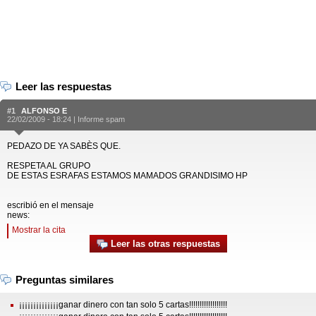
Leer las respuestas
#1
ALFONSO E
22/02/2009 - 18:24 |
Informe spam
PEDAZO DE YA SABÈS QUE.
RESPETA AL GRUPO
DE ESTAS ESRAFAS ESTAMOS MAMADOS GRANDISIMO HP
escribió en el mensaje
news:
Mostrar la cita
Leer las otras respuestas
Preguntas similares
¡¡¡¡¡¡¡¡¡¡¡¡¡¡ganar dinero con tan solo 5 cartas!!!!!!!!!!!!!!!!!!