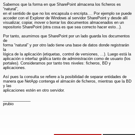
Sabemos que la forma en que SharePoint almacena los ficheros es
“natural”,
en el sentido de que no los encapsula o encripta…. Por ejemplo se puede
acceder con el Explorer de Windows al servidor SharePoint y desde allí
visualizar, copiar, mover o borrar los documentos almacenados en un
repositorio SharePoint (otra cosa es que sea correcto hacer esto...).
Por tanto, asumimos que SharePoint por un lado guarda los documentos
de
forma “natural” y por otro lado tiene una base de datos donde registrarán
la
lógica de la aplicación (etiquetas, control de versiones, …). Luego está la
aplicación o interfaz gráfica tanto de administración como de usuario (los
portales). Consideramos por tanto tres niveles: ficheros, BD y
aplicaciones.
Así pues la consulta se refiere a la posibilidad de separar entidades de
manera que NetApp contenga el almacén de ficheros, mientras que la BD
y las
aplicaciones estén en otro servidor.
_____________
prubio