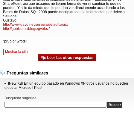
SharePoint, asi que usuarios no tienen forma de ver ni cambiar lo que no
pueden. Y si te da miedo que lo puedan ver directamente accediendo a las
Bases de Datos, SQL 2008 puede encriptar toda la informacion por defecto.
Saludos,
Gustavo
http://www.gavd.net/servers/default.aspx
http://geeks.ms/blogs/gvelez/
"prubio" wrote:
Mostrar la cita
Leer las otras respuestas
Preguntas similares
[New KB] En un equipo basado en Windows XP otros usuarios no pueden
ejecutar Microsoft Plus!
Busqueda sugerida :