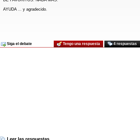
AYUDA ... y agradecido.
Siga el debate
Tengo una respuesta
4 respuestas
Leer las respuestas