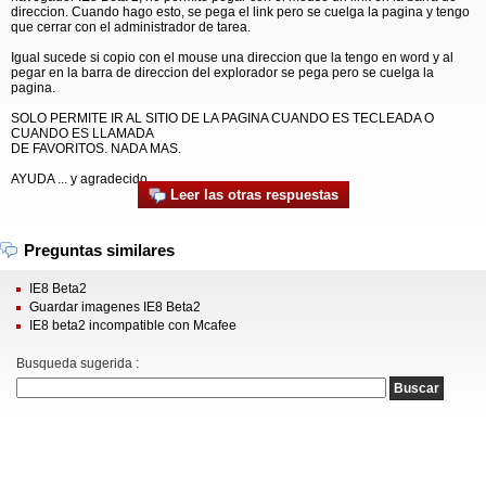
direccion. Cuando hago esto, se pega el link pero se cuelga la pagina y tengo
que cerrar con el administrador de tarea.
Igual sucede si copio con el mouse una direccion que la tengo en word y al
pegar en la barra de direccion del explorador se pega pero se cuelga la
pagina.
SOLO PERMITE IR AL SITIO DE LA PAGINA CUANDO ES TECLEADA O
CUANDO ES LLAMADA
DE FAVORITOS. NADA MAS.
AYUDA ... y agradecido.
Leer las otras respuestas
Preguntas similares
IE8 Beta2
Guardar imagenes IE8 Beta2
IE8 beta2 incompatible con Mcafee
Busqueda sugerida :