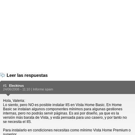
Leer las respuestas
#1
Elecktrus
24/06/2008 - 11:10 |
Informe spam
Hola, Valeria:
Lo siento, pero NO es posible instalar IIS en Vista Home Basic. En Home
Basic se instalan algunos componentes mínimos para algunas gestiones
internas, pero no podrás servir páginas. Es asi por diseño, ya que es la
versión más barata de Vista, y está pensada para uso casero, y por tanto no
se necesita el IIS.
Para instalarlo en condiciones necesitas como mínimo Vista Home Premium o
superior...