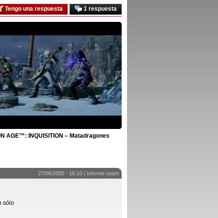
Tengo una respuesta
1 respuesta
 AGE™: INQUISITION – Matadragones
27/06/2005 - 16:10 |
Informe spam
o sólo