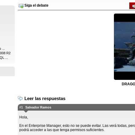
Siga el debate
 ...
2008 R2
QL ...
DRAGON
Leer las respuestas
#1
Salvador Ramos
Hola,
En el Enterprise Manager, esto no se puede evitar. Las verá todas, per
podrá acceder a las que tenga permisos suficientes.