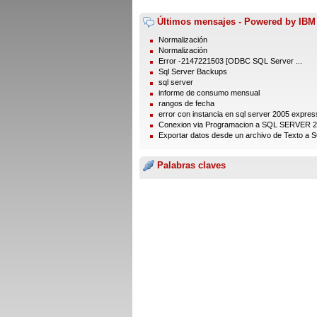
Últimos mensajes - Powered by IBM
Normalización
Normalización
Error -2147221503 [ODBC SQL Server ...
Sql Server Backups
sql server
informe de consumo mensual
rangos de fecha
error con instancia en sql server 2005 express
Conexion via Programacion a SQL SERVER 
Exportar datos desde un archivo de Texto a S
Palabras claves