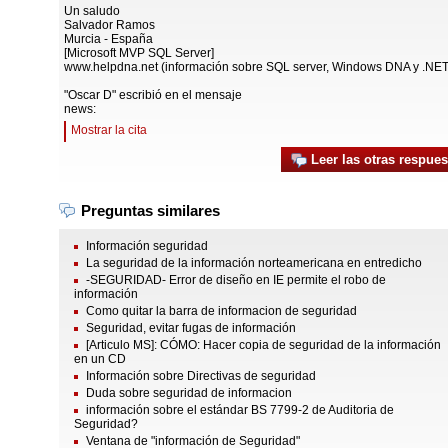
Un saludo
Salvador Ramos
Murcia - España
[Microsoft MVP SQL Server]
www.helpdna.net (información sobre SQL server, Windows DNA y .NET
"Oscar D" escribió en el mensaje
news:
Mostrar la cita
Leer las otras respues
Preguntas similares
Información seguridad
La seguridad de la información norteamericana en entredicho
-SEGURIDAD- Error de diseño en IE permite el robo de
información
Como quitar la barra de informacion de seguridad
Seguridad, evitar fugas de información
[Articulo MS]: CÓMO: Hacer copia de seguridad de la información
en un CD
Información sobre Directivas de seguridad
Duda sobre seguridad de informacion
información sobre el estándar BS 7799-2 de Auditoria de
Seguridad?
Ventana de "información de Seguridad"