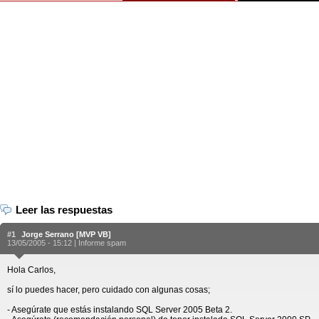
Leer las respuestas
#1
Jorge Serrano [MVP VB]
13/05/2005 - 15:12 |
Informe spam
Hola Carlos,
sí lo puedes hacer, pero cuidado con algunas cosas;
- Asegúrate que estás instalando SQL Server 2005 Beta 2.