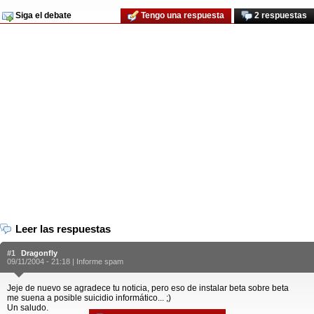
Siga el debate
Tengo una respuesta
2 respuestas
Leer las respuestas
#1
Dragonfly
09/11/2004 - 21:18 |
Informe spam
Jeje de nuevo se agradece tu noticia, pero eso de instalar beta sobre beta
me suena a posible suicidio informático... ;)
Un saludo.