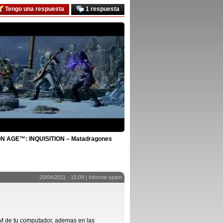
Tengo una respuesta
1 respuesta
 AGE™: INQUISITION – Matadragones
20/04/2011 - 15:09 |
Informe spam
M de tu computador, ademas en las