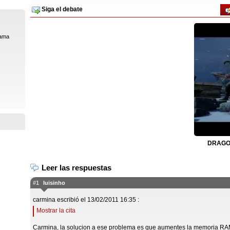
Siga el debate
rama
DRAGON
Leer las respuestas
#1
luisinho
carmina escribió el 13/02/2011 16:35 :
Mostrar la cita
Carmina, la solucion a ese problema es que aumentes la memoria RA