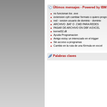
Últimos mensajes - Powered by IBM
no funcionan los .exe
extension cph cambiar formato o quiero prog
red - sesion usuario de dominio - dominio
ARCHIVO .BAT O .CMD PARA REDES
PASAR DE ARCHIVO EN DBF A EXCEL
kernel32.dll
Ayuda Programacion
Amigo estoy un interezado en el trigger
Sin acceso a programas
Cambio en la ruta de una fórmula en excel
Palabras claves