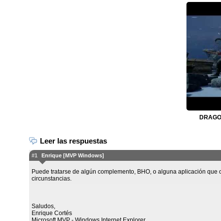
DRAGON
Leer las respuestas
#1
Enrique [MVP Windows]
Puede tratarse de algún complemento, BHO, o alguna aplicación que 
circunstancias.
Saludos,
Enrique Cortés
Microsoft MVP - Windows Internet Explorer