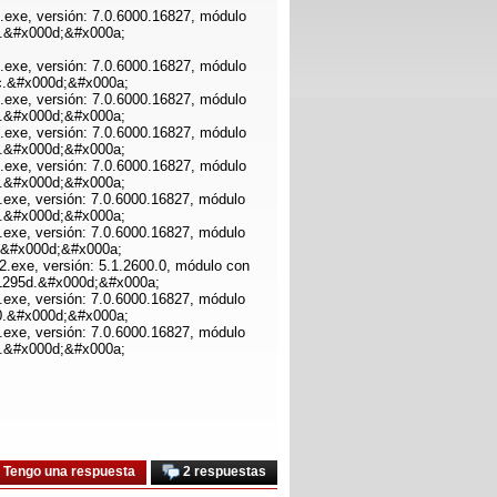
re.exe, versión: 7.0.6000.16827, módulo
b4.&#x000d;&#x000a;
re.exe, versión: 7.0.6000.16827, módulo
8cc.&#x000d;&#x000a;
re.exe, versión: 7.0.6000.16827, módulo
94.&#x000d;&#x000a;
re.exe, versión: 7.0.6000.16827, módulo
54.&#x000d;&#x000a;
re.exe, versión: 7.0.6000.16827, módulo
5c.&#x000d;&#x000a;
e.exe, versión: 7.0.6000.16827, módulo
24.&#x000d;&#x000a;
e.exe, versión: 7.0.6000.16827, módulo
5c.&#x000d;&#x000a;
32.exe, versión: 5.1.2600.0, módulo con
0001295d.&#x000d;&#x000a;
e.exe, versión: 7.0.6000.16827, módulo
000.&#x000d;&#x000a;
e.exe, versión: 7.0.6000.16827, módulo
5c.&#x000d;&#x000a;
Tengo una respuesta
2 respuestas