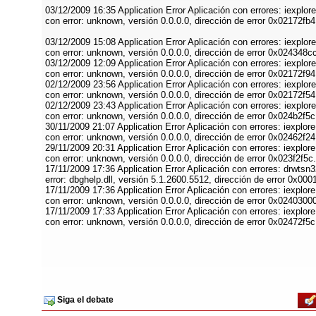
03/12/2009 16:35 Application Error Aplicación con errores: iexplo
con error: unknown, versión 0.0.0.0, dirección de error 0x02172f
03/12/2009 15:08 Application Error Aplicación con errores: iexplo
con error: unknown, versión 0.0.0.0, dirección de error 0x02434
03/12/2009 12:09 Application Error Aplicación con errores: iexplo
con error: unknown, versión 0.0.0.0, dirección de error 0x02172f
02/12/2009 23:56 Application Error Aplicación con errores: iexplo
con error: unknown, versión 0.0.0.0, dirección de error 0x02172f
02/12/2009 23:43 Application Error Aplicación con errores: iexplo
con error: unknown, versión 0.0.0.0, dirección de error 0x024b2f
30/11/2009 21:07 Application Error Aplicación con errores: iexplor
con error: unknown, versión 0.0.0.0, dirección de error 0x02462f
29/11/2009 20:31 Application Error Aplicación con errores: iexplor
con error: unknown, versión 0.0.0.0, dirección de error 0x023f2f
17/11/2009 17:36 Application Error Aplicación con errores: drwtsn
error: dbghelp.dll, versión 5.1.2600.5512, dirección de error 0x
17/11/2009 17:36 Application Error Aplicación con errores: iexplor
con error: unknown, versión 0.0.0.0, dirección de error 0x02403
17/11/2009 17:33 Application Error Aplicación con errores: iexplor
con error: unknown, versión 0.0.0.0, dirección de error 0x02472f
Siga el debate