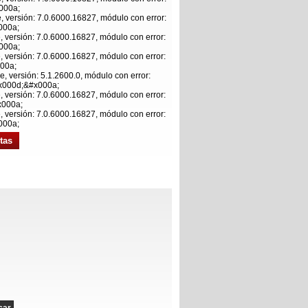
x000a;
e, versión: 7.0.6000.16827, módulo con error:
000a;
e, versión: 7.0.6000.16827, módulo con error:
x000a;
e, versión: 7.0.6000.16827, módulo con error:
000a;
e, versión: 5.1.2600.0, módulo con error:
&#x000d;&#x000a;
e, versión: 7.0.6000.16827, módulo con error:
x000a;
e, versión: 7.0.6000.16827, módulo con error:
000a;
tas