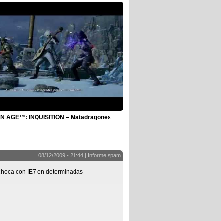
 AGE™: INQUISITION – Matadragones
08/12/2009 - 21:44 |
Informe spam
choca con IE7 en determinadas