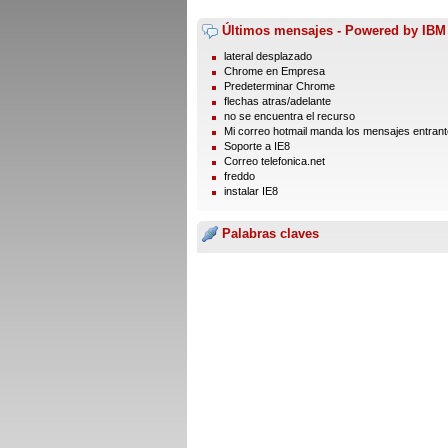
Últimos mensajes - Powered by IBM
lateral desplazado
Chrome en Empresa
Predeterminar Chrome
flechas atras/adelante
no se encuentra el recurso
Mi correo hotmail manda los mensajes entrante
Soporte a IE8
Correo telefonica.net
freddo
instalar IE8
Palabras claves