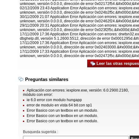
unknown, versión 0.0.0.0, dirección de error 0x02172f54.&#x000d;&#
02/12/2009 23:43 Application Error Aplicación con errores: iexplore.ex
unknown, versión 0.0.0.0, dirección de error 0x024b2f5c.&#x000d;&#x
30/11/2009 21:07 Application Error Aplicación con errores: iexplore.ex
unknown, versión 0.0.0.0, dirección de error 0x02462f24.&#x000d;&#
29/11/2009 20:31 Application Error Aplicación con errores: iexplore.ex
unknown, versión 0.0.0.0, dirección de error 0x023f2f5c.&#x000d;&#x
17/11/2009 17:36 Application Error Aplicación con errores: drwtsn32.ex
dbghelp.dll, versión 5.1.2600.5512, dirección de error 0x0001295d.
17/11/2009 17:36 Application Error Aplicación con errores: iexplore.ex
unknown, versión 0.0.0.0, dirección de error 0x02403000.&#x000d;&#
17/11/2009 17:33 Application Error Aplicación con errores: iexplore.ex
unknown, versión 0.0.0.0, dirección de error 0x02472f5c.&#x000d;&#x
Leer las otras respues
Preguntas similares
Aplicación con errores: iexplore.exe, versión: 6.0.2900.2180,
módulo con error:
ie 6.0 error con modulo hungapp
error de modulo en vista 64 bit con sp1
Error Basico con un textbox en un modulo.
Error Basico con un textbox en un modulo.
Error Basico con un textbox en un modulo.
Busqueda sugerida :