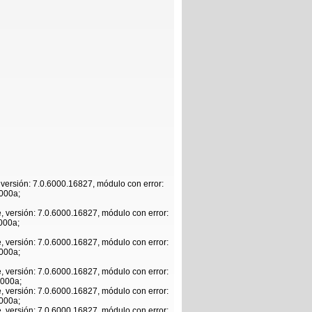
, versión: 7.0.6000.16827, módulo con error:
x000a;
e, versión: 7.0.6000.16827, módulo con error:
000a;
e, versión: 7.0.6000.16827, módulo con error:
x000a;
e, versión: 7.0.6000.16827, módulo con error:
x000a;
e, versión: 7.0.6000.16827, módulo con error:
x000a;
e, versión: 7.0.6000.16827, módulo con error: