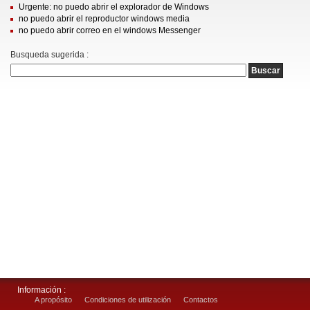
Urgente: no puedo abrir el explorador de Windows
no puedo abrir el reproductor windows media
no puedo abrir correo en el windows Messenger
Busqueda sugerida :
Información :
A propósito
Condiciones de utilización
Contactos