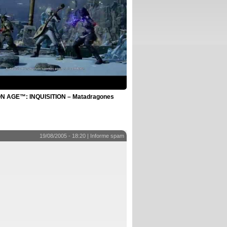
 AGE™: INQUISITION – Matadragones
19/08/2005 - 18:20 |
Informe spam