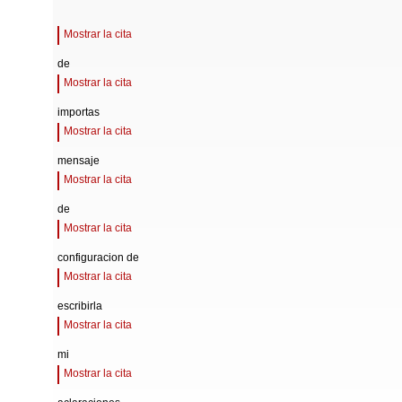
Mostrar la cita
de
Mostrar la cita
importas
Mostrar la cita
mensaje
Mostrar la cita
de
Mostrar la cita
configuracion de
Mostrar la cita
escribirla
Mostrar la cita
mi
Mostrar la cita