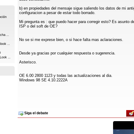
b) en propiedades del mensaje sigue saliendo los datos de mi ant
configuracion a pesar de estar todo borrado.
pción
Mi pregunta es : que puedo hacer para corregir esto? Es asunto d
ISP o del soft de OE?
cha ...
No se si me exprese bien, o si hace falta mas aclaraciones.
ook ...
0
Desde ya gracias por cualquier respuesta o sugerencia.
Look ...
Asterisco.
OE 6.00 2800 1123 y todas las actualizaciones al dia.
Windows 98 SE 4.10.2222A
Siga el debate