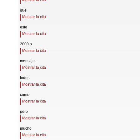
Mostrar la cita
que
Mostrar la cita
este
Mostrar la cita
2000 o
Mostrar la cita
mensaje.
Mostrar la cita
todos
Mostrar la cita
como
Mostrar la cita
pero
Mostrar la cita
mucho
Mostrar la cita