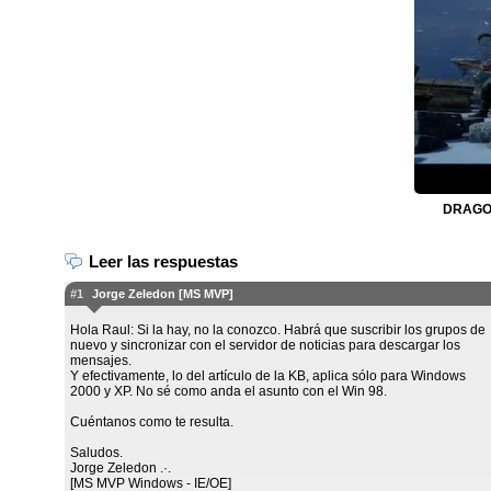
DRAGON
Leer las respuestas
#1
Jorge Zeledon [MS MVP]
Hola Raul: Si la hay, no la conozco. Habrá que suscribir los grupos de
nuevo y sincronizar con el servidor de noticias para descargar los
mensajes.
Y efectivamente, lo del artículo de la KB, aplica sólo para Windows
2000 y XP. No sé como anda el asunto con el Win 98.
Cuéntanos como te resulta.
Saludos.
Jorge Zeledon .·.
[MS MVP Windows - IE/OE]