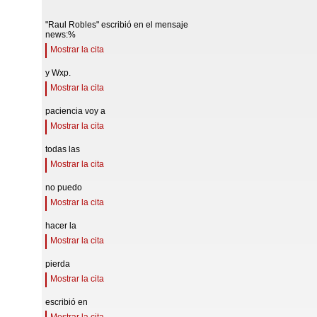
"Raul Robles" escribió en el mensaje
news:%
Mostrar la cita
y Wxp.
Mostrar la cita
paciencia voy a
Mostrar la cita
todas las
Mostrar la cita
no puedo
Mostrar la cita
hacer la
Mostrar la cita
pierda
Mostrar la cita
escribió en