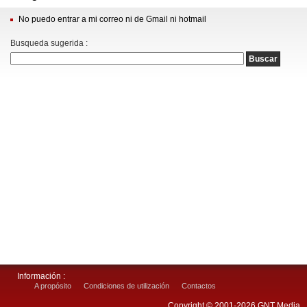
No puedo entrar a mi correo ni de Gmail ni hotmail
Busqueda sugerida :
Información :
A propósito
Condiciones de utilización
Contactos
Copyright © 2001-2026 GNT Media