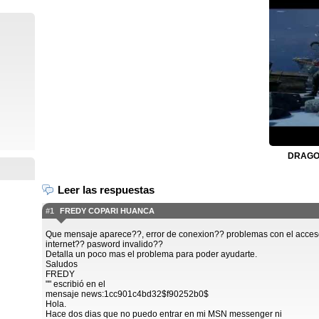
DRAGON
Leer las respuestas
#1
FREDY COPARI HUANCA
Que mensaje aparece??, error de conexion?? problemas con el acces
internet?? pasword invalido??
Detalla un poco mas el problema para poder ayudarte.
Saludos
FREDY
"" escribió en el
mensaje news:1cc901c4bd32$f90252b0$
Hola.
Hace dos dias que no puedo entrar en mi MSN messenger ni