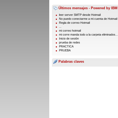
Últimos mensajes - Powered by IBM
leer server SMTP desde Hotmail
No puedo conectarme a mi cuenta de Hotmail
Regla de correo Hotmail
...
mi correo hotmail
mi corre manda todo a la carpeta eliminados...
Inicio de sesión
prueba de redes
PRACTICA
PRUEBA
Palabras claves