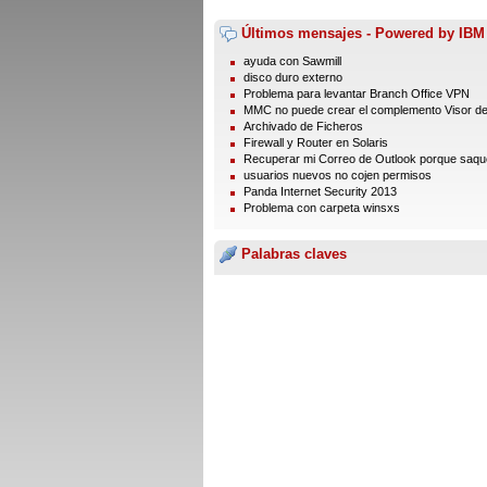
Últimos mensajes - Powered by IBM
ayuda con Sawmill
disco duro externo
Problema para levantar Branch Office VPN
MMC no puede crear el complemento Visor d
Archivado de Ficheros
Firewall y Router en Solaris
Recuperar mi Correo de Outlook porque saque 
usuarios nuevos no cojen permisos
Panda Internet Security 2013
Problema con carpeta winsxs
Palabras claves