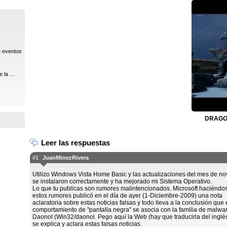
e eventos
la ...
DRAGON
Leer las respuestas
#1
JuanMtnezRivera
Utilizo Windows Vista Home Basic y las actualizaciones del mes de n
se instalaron correctamente y ha mejorado mi Sistema Operativo.
Lo que tu publicas son rumores malintencionados. Microsoft haciéndo
estos rumores publicó en el día de ayer (1-Diciembre-2009) una nota
aclaratoria sobre estas noticias falsas y todo lleva a la conclusión que 
comportamiento de "pantalla negra" se asocia con la familia de malwa
Daonol (Win32/daonol. Pego aquí la Web (hay que traducirla del inglé
se explica y aclara estas falsas noticias.