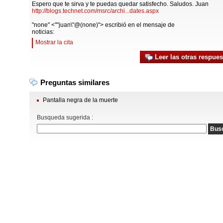
Espero que te sirva y te puedas quedar satisfecho. Saludos. Juan
http://blogs.technet.com/msrc/archi...dates.aspx
"none" <""juan\"@(none)"> escribió en el mensaje de
noticias:
Mostrar la cita
Leer las otras respues
Preguntas similares
Pantalla negra de la muerte
Busqueda sugerida :