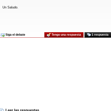
Un Saludo.
Siga el debate
Tengo una respuesta
1 respuesta
Leer las respuestas