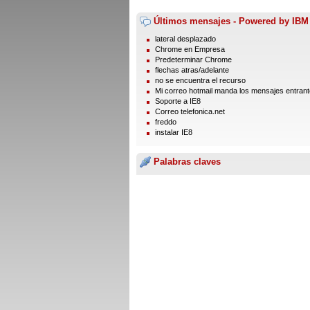
Últimos mensajes - Powered by IBM
lateral desplazado
Chrome en Empresa
Predeterminar Chrome
flechas atras/adelante
no se encuentra el recurso
Mi correo hotmail manda los mensajes entrante
Soporte a IE8
Correo telefonica.net
freddo
instalar IE8
Palabras claves