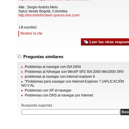
Atte.: Sergio Andrés Melo
Salu2 desde Bogotá, Colombia.
http://rinconlinfocitario.spaces.live.com/
J.B escribió:
Mostrar la cita
Leer las otras respues
Preguntas similares
Problemas al navegar con ISA 2004
Problemas al NAvegar con WinXP SP2 ISA 2000 Win2000 SRV
problemas al navegar con internet explorer 6
"Problemas para navegar con Internet Explorer 7 (APLICACIÓN
NO V AL
Problemas con XP al navegar
Problemas con DNS al navegar por internet
Busqueda sugerida :