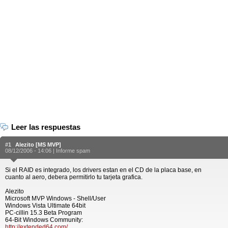
Leer las respuestas
#1
Alezito [MS MVP]
08/12/2006 - 14:06 |
Informe spam
Si el RAID es integrado, los drivers estan en el CD de la placa base, en
cuanto al aero, debera permitirlo tu tarjeta grafica.
Alezito
Microsoft MVP Windows - Shell/User
Windows Vista Ultimate 64bit
PC-cillin 15.3 Beta Program
64-Bit Windows Community:
http://extended64.com/