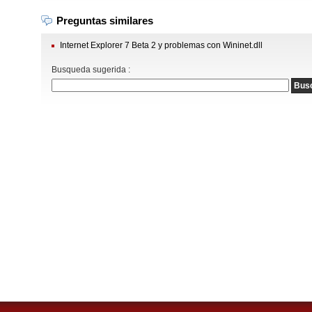
Preguntas similares
Internet Explorer 7 Beta 2 y problemas con Wininet.dll
Busqueda sugerida :