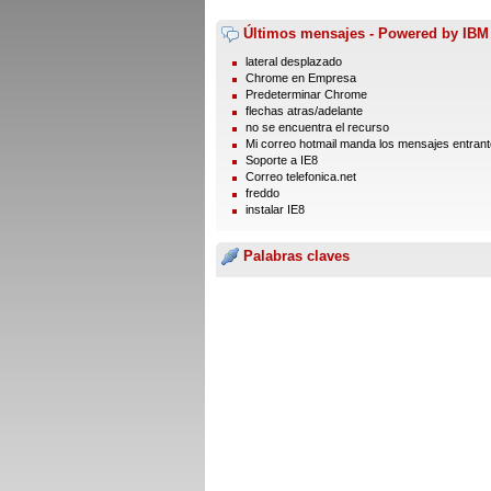
Últimos mensajes - Powered by IBM
lateral desplazado
Chrome en Empresa
Predeterminar Chrome
flechas atras/adelante
no se encuentra el recurso
Mi correo hotmail manda los mensajes entrante
Soporte a IE8
Correo telefonica.net
freddo
instalar IE8
Palabras claves