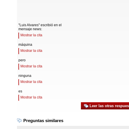
"Luis Alvares" escribió en el
mensaje news:
Mostrar la cita
máquina
Mostrar la cita
pero
Mostrar la cita
ninguna
Mostrar la cita
es
Mostrar la cita
Leer las otras respues
Preguntas similares