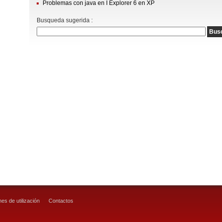
Problemas con java en I Explorer 6 en XP
Busqueda sugerida :
es de utilización
Contactos