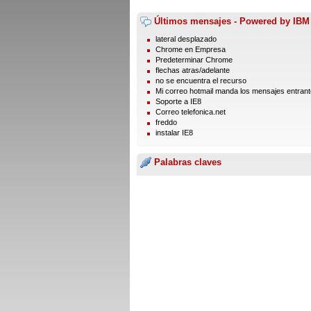
Últimos mensajes - Powered by IBM
lateral desplazado
Chrome en Empresa
Predeterminar Chrome
flechas atras/adelante
no se encuentra el recurso
Mi correo hotmail manda los mensajes entrante
Soporte a IE8
Correo telefonica.net
freddo
instalar IE8
Palabras claves