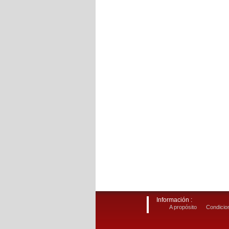
Información :
A propósito
Condicion