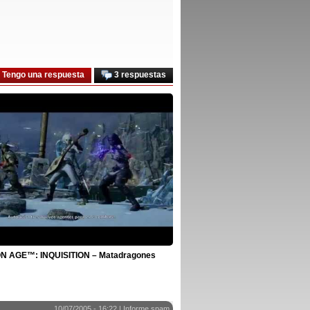
Tengo una respuesta
3 respuestas
 AGE™: INQUISITION – Matadragones
10/07/2005 - 16:22 |
Informe spam