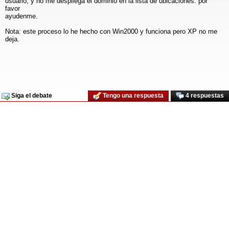
usuario, y no me despliega el dominio en la lista de ubicaciones. por
favor
ayudenme.
Nota: este proceso lo he hecho con Win2000 y funciona pero XP no me
deja.
Siga el debate
Tengo una respuesta
4 respuestas