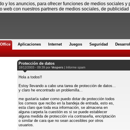
Domingo
ido y los anuncios, para ofrecer funciones de medios sociales y
io web con nuestros partners de medios sociales, de publicidad 
Office
Aplicaciones
Internet
Juegos
Seguridad
Desarro
Protección de datos
18/12/2003 - 09:39 por
Vespers
|
Informe spam
Hola a todos!!
Estoy llevando a cabo una tarea de protección de datos...
y claro he encontrado un problemilla...
me gustaría saber como puedo dotar de protección todos
los correos que recibo en la bandeja de entrada, esto es,
esta claro que toda esa información, se almacena en
alguna carpeta la cuestión es si se puede establecer
alguna medida de protección vía contraseña, encriptación
o similar de cara que no sean accesibles por otros
usuarios.