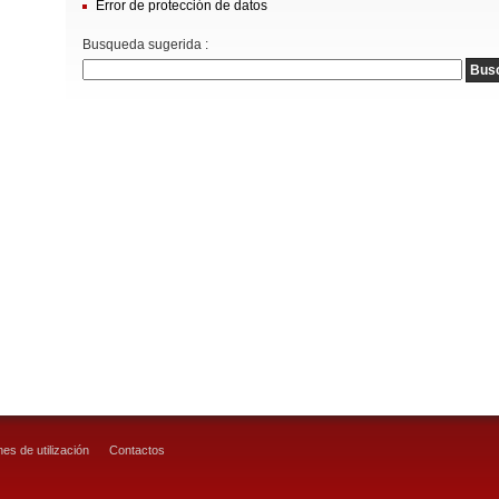
Error de protección de datos
Busqueda sugerida :
es de utilización
Contactos