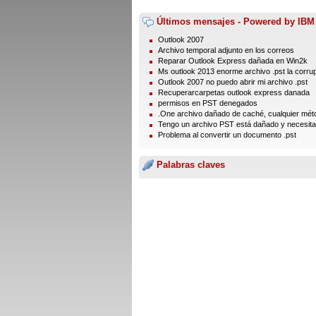
Últimos mensajes - Powered by IBM
Outlook 2007
Archivo temporal adjunto en los correos
Reparar Outlook Express dañada en Win2k
Ms outlook 2013 enorme archivo .pst la corru
Outlook 2007 no puedo abrir mi archivo .pst
Recuperarcarpetas outlook express danada
permisos en PST denegados
.One archivo dañado de caché, cualquier méto
Tengo un archivo PST está dañado y necesita 
Problema al convertir un documento .pst
Palabras claves