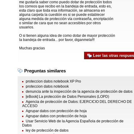
me gustaría saber como puedo dotar de protección todos
los correos que recibo en la bandeja de entrada, esto es,
esta claro que toda esa información, se almacena en
alguna carpeta la cuestión es si se puede establecer
alguna medida de protección vía contraseña, encriptación
o similar de cara que no sean accesibles por otros
usuarios.
O si tienen alguna idea de como dotar de mayor protección
la bandeja de entrada... por favor, diganmela!!!
Muchas gracias
Leer las otras respues
Preguntas similares
proteccion datos notebook XP Pro
proteccion datos notebook
denuncia ante la inspección de la agencia de protección de datos
[eBook] La protección de Datos Personales (LOPD)
Agencia de protección de Datos: EJERCICIO DEL DERECHO DE
ACCESO
Agrupar datos con protección de hoja
Agrupar datos con protección de hoja
Usar Servicio Web de la Agencia Española de protección de
Datos
ley de protección de datos