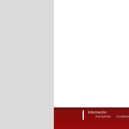
Información :
A propósito
Condicion