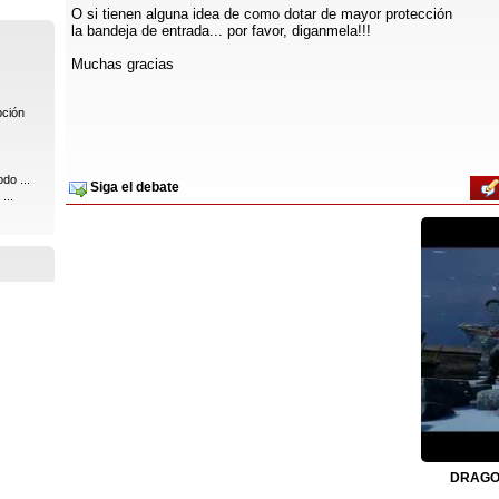
O si tienen alguna idea de como dotar de mayor protección
la bandeja de entrada... por favor, diganmela!!!
Muchas gracias
pción
do ...
Siga el debate
...
DRAGON