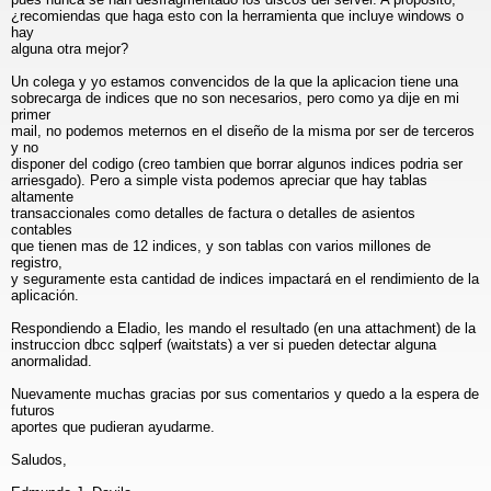
¿recomiendas que haga esto con la herramienta que incluye windows o
hay
alguna otra mejor?
Un colega y yo estamos convencidos de la que la aplicacion tiene una
sobrecarga de indices que no son necesarios, pero como ya dije en mi
primer
mail, no podemos meternos en el diseño de la misma por ser de terceros
y no
disponer del codigo (creo tambien que borrar algunos indices podria ser
arriesgado). Pero a simple vista podemos apreciar que hay tablas
altamente
transaccionales como detalles de factura o detalles de asientos
contables
que tienen mas de 12 indices, y son tablas con varios millones de
registro,
y seguramente esta cantidad de indices impactará en el rendimiento de la
aplicación.
Respondiendo a Eladio, les mando el resultado (en una attachment) de la
instruccion dbcc sqlperf (waitstats) a ver si pueden detectar alguna
anormalidad.
Nuevamente muchas gracias por sus comentarios y quedo a la espera de
futuros
aportes que pudieran ayudarme.
Saludos,