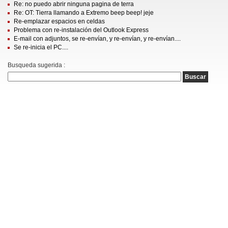
Re: no puedo abrir ninguna pagina de terra
Re: OT: Tierra llamando a Extremo beep beep! jeje
Re-emplazar espacios en celdas
Problema con re-instalación del Outlook Express
E-mail con adjuntos, se re-envían, y re-envían, y re-envían....
Se re-inicia el PC....
Busqueda sugerida :