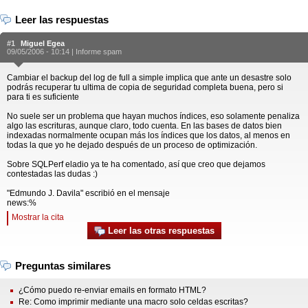
Leer las respuestas
#1
Miguel Egea
09/05/2006 - 10:14 |
Informe spam
Cambiar el backup del log de full a simple implica que ante un desastre solo
podrás recuperar tu ultima de copia de seguridad completa buena, pero si
para ti es suficiente
No suele ser un problema que hayan muchos índices, eso solamente penaliza
algo las escrituras, aunque claro, todo cuenta. En las bases de datos bien
indexadas normalmente ocupan más los índices que los datos, al menos en
todas la que yo he dejado después de un proceso de optimización.
Sobre SQLPerf eladio ya te ha comentado, así que creo que dejamos
contestadas las dudas :)
"Edmundo J. Davila" escribió en el mensaje
news:%
Mostrar la cita
Leer las otras respuestas
Preguntas similares
¿Cómo puedo re-enviar emails en formato HTML?
Re: Como imprimir mediante una macro solo celdas escritas?