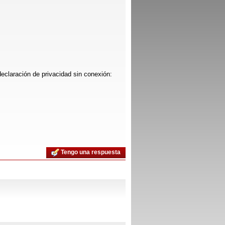
 declaración de privacidad sin conexión:
Tengo una respuesta