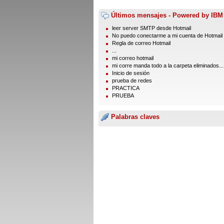
Últimos mensajes - Powered by IBM
leer server SMTP desde Hotmail
No puedo conectarme a mi cuenta de Hotmail
Regla de correo Hotmail
...
mi correo hotmail
mi corre manda todo a la carpeta eliminados...
Inicio de sesión
prueba de redes
PRACTICA
PRUEBA
Palabras claves