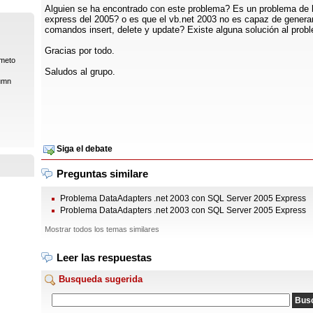
Alguien se ha encontrado con este problema? Es un problema de l
express del 2005? o es que el vb.net 2003 no es capaz de generar
comandos insert, delete y update? Existe alguna solución al prob
Gracias por todo.
ámeto
Saludos al grupo.
umn
Siga el debate
Preguntas similare
Problema DataAdapters .net 2003 con SQL Server 2005 Express
Problema DataAdapters .net 2003 con SQL Server 2005 Express
Mostrar todos los temas similares
Leer las respuestas
Busqueda sugerida