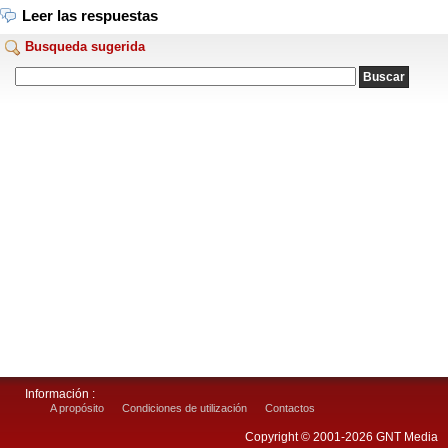
Leer las respuestas
Busqueda sugerida
Información :
A propósito
Condiciones de utilización
Contactos
Copyright © 2001-2026 GNT Media