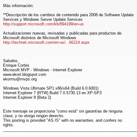
Más información:
**Descripción de los cambios de contenido para 2008 de Software Update
Services y Windows Server Update Services
http://support.microsoft.com/kb/894199/en-us
Actualizaciones nuevas, revisadas y publicadas para productos de
Microsoft distintos de Microsoft Windows
http://technet.microsoft.com/en-us/...66214.aspx
Saludos,
Enrique Cortés
Microsoft MVP - Windows - Internet Explorer
www.ekort.blogspot.com
ekormu@mvps.org
Windows Vista Ultimate SP1 x86/x64 (Build 6.0.6001)
Internet Explorer 7 (RTW) Build 7.0.5730.13 en XP-SP3
Internet Explorer 8 (Beta 2)
Este mensaje se proporciona "como está" sin garantías de ninguna
clase, y no otorga ningún derecho.
This posting is provided "AS IS" with no warranties, and confers no
rights.
______________________________________________________________