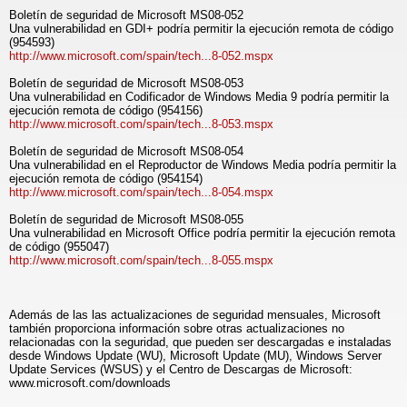
Boletín de seguridad de Microsoft MS08-052
Una vulnerabilidad en GDI+ podría permitir la ejecución remota de código
(954593)
http://www.microsoft.com/spain/tech...8-052.mspx
Boletín de seguridad de Microsoft MS08-053
Una vulnerabilidad en Codificador de Windows Media 9 podría permitir la
ejecución remota de código (954156)
http://www.microsoft.com/spain/tech...8-053.mspx
Boletín de seguridad de Microsoft MS08-054
Una vulnerabilidad en el Reproductor de Windows Media podría permitir la
ejecución remota de código (954154)
http://www.microsoft.com/spain/tech...8-054.mspx
Boletín de seguridad de Microsoft MS08-055
Una vulnerabilidad en Microsoft Office podría permitir la ejecución remota
de código (955047)
http://www.microsoft.com/spain/tech...8-055.mspx
Además de las las actualizaciones de seguridad mensuales, Microsoft
también proporciona información sobre otras actualizaciones no
relacionadas con la seguridad, que pueden ser descargadas e instaladas
desde Windows Update (WU), Microsoft Update (MU), Windows Server
Update Services (WSUS) y el Centro de Descargas de Microsoft:
www.microsoft.com/downloads