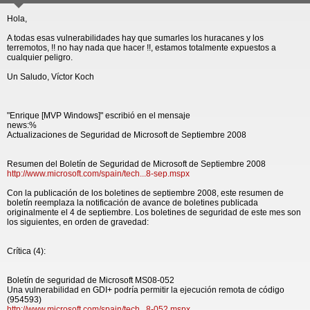
Hola,
A todas esas vulnerabilidades hay que sumarles los huracanes y los
terremotos, !! no hay nada que hacer !!, estamos totalmente expuestos a
cualquier peligro.
Un Saludo, Víctor Koch
"Enrique [MVP Windows]" escribió en el mensaje
news:%
Actualizaciones de Seguridad de Microsoft de Septiembre 2008
Resumen del Boletín de Seguridad de Microsoft de Septiembre 2008
http://www.microsoft.com/spain/tech...8-sep.mspx
Con la publicación de los boletines de septiembre 2008, este resumen de
boletín reemplaza la notificación de avance de boletines publicada
originalmente el 4 de septiembre. Los boletines de seguridad de este mes son
los siguientes, en orden de gravedad:
Crítica (4):
Boletín de seguridad de Microsoft MS08-052
Una vulnerabilidad en GDI+ podría permitir la ejecución remota de código
(954593)
http://www.microsoft.com/spain/tech...8-052.mspx