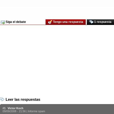
Siga el debate
Tengo una respuesta
1 respuesta
Leer las respuestas
#1
Victor Koch
09/09/2008 - 21:56 |
Informe spam