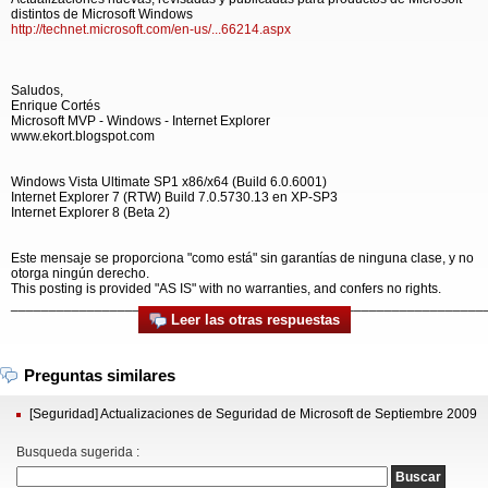
distintos de Microsoft Windows
http://technet.microsoft.com/en-us/...66214.aspx
Saludos,
Enrique Cortés
Microsoft MVP - Windows - Internet Explorer
www.ekort.blogspot.com
Windows Vista Ultimate SP1 x86/x64 (Build 6.0.6001)
Internet Explorer 7 (RTW) Build 7.0.5730.13 en XP-SP3
Internet Explorer 8 (Beta 2)
Este mensaje se proporciona "como está" sin garantías de ninguna clase, y no
otorga ningún derecho.
This posting is provided "AS IS" with no warranties, and confers no rights.
______________________________________________________________
Leer las otras respuestas
Preguntas similares
[Seguridad] Actualizaciones de Seguridad de Microsoft de Septiembre 2009
Busqueda sugerida :