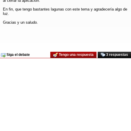
al cerrar la aplicación.
En fin, que tengo bastantes lagunas con este tema y agradecería algo de
luz.
Gracias y un saludo.
Siga el debate
Tengo una respuesta
3 respuestas