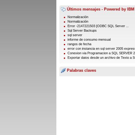
Últimos mensajes - Powered by IBM
Normalización
Normalización
Error -2147221503 [ODBC SQL Server ...
Sql Server Backups
sql server
informe de consumo mensual
rangos de fecha
error con instancia en sql server 2005 express
Conexion via Programacion a SQL SERVER 
Exportar datos desde un archivo de Texto a S
Palabras claves