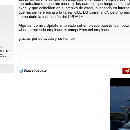
me actualice (no que me inserte), los campos que tengo en el arc
excel y que coinciden en el archivo de excel, buscando en internet
que hacían referencia a la tarea "OLE DB Command", pero no enc
como darle la instrucción del UPDATE.
Algo así como : Update empleado set empleado.puesto=campoEn
where empleado.empleado = campoEnexcel.empleado
gracias por su ayuda y su tiempo.
 ...
2008 R2
QL ...
Siga el debate