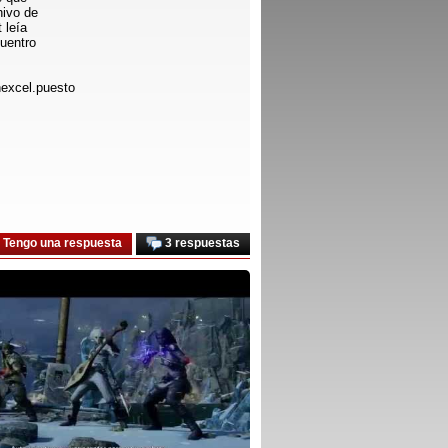
hivo de
 leía
uentro
excel.puesto
Tengo una respuesta
3 respuestas