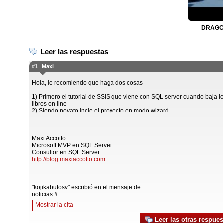
DRAGON
Leer las respuestas
#1
Maxi
Hola, le recomiendo que haga dos cosas
1) Primero el tutorial de SSIS que viene con SQL server cuando baja l
libros on line
2) Siendo novato incie el proyecto en modo wizard
Maxi Accotto
Microsoft MVP en SQL Server
Consultor en SQL Server
http://blog.maxiaccotto.com
"kojikabutosv" escribió en el mensaje de
noticias:#
Mostrar la cita
Leer las otras respues