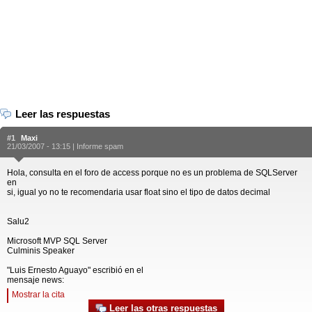
Leer las respuestas
#1
Maxi
21/03/2007 - 13:15 |
Informe spam
Hola, consulta en el foro de access porque no es un problema de SQLServer
en
si, igual yo no te recomendaria usar float sino el tipo de datos decimal
Salu2
Microsoft MVP SQL Server
Culminis Speaker
"Luis Ernesto Aguayo" escribió en el
mensaje news:
Mostrar la cita
Leer las otras respuestas