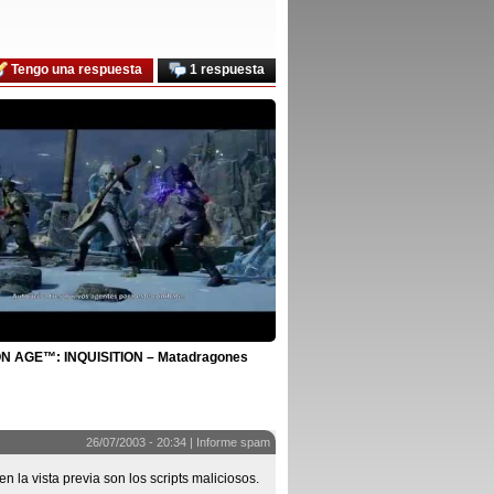
Tengo una respuesta
1 respuesta
 AGE™: INQUISITION – Matadragones
26/07/2003 - 20:34 |
Informe spam
a vista previa son los scripts maliciosos.