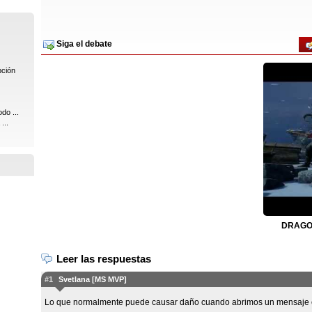
Siga el debate
pción
do ...
...
DRAGON
Leer las respuestas
#1
Svetlana [MS MVP]
Lo que normalmente puede causar daño cuando abrimos un mensaje en l