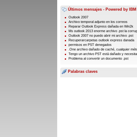
Últimos mensajes - Powered by IBM
Outlook 2007
Archivo temporal adjunto en los correos
Reparar Outlook Express dañada en Win2k
Ms outlook 2013 enorme archivo .pst la corru
Outlook 2007 no puedo abrir mi archivo .pst
Recuperarcarpetas outlook express danada
permisos en PST denegados
.One archivo dañado de caché, cualquier méto
Tengo un archivo PST está dañado y necesita 
Problema al convertir un documento .pst
Palabras claves