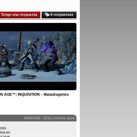
Tengo una respuesta
6 respuestas
 AGE™: INQUISITION – Matadragones
09/06/2005 - 19:51 |
Informe spam
rolo
ina es
ez que