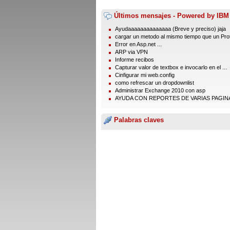
Últimos mensajes - Powered by IBM
Ayudaaaaaaaaaaaaaa (Breve y preciso) jaja
cargar un metodo al mismo tiempo que un Prot
Error en Asp.net ...
ARP via VPN
Informe recibos
Capturar valor de textbox e invocarlo en el ...
Cinfigurar mi web.config
como refrescar un dropdownlist
Administrar Exchange 2010 con asp
AYUDA CON REPORTES DE VARIAS PAGIN
Palabras claves