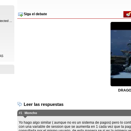
Siga el debate
ected ...
AS
DRAGON
Leer las respuestas
#1
Moncho
Yo hago algo similar ( aunque no es un sistema de pagos) pero lo cont
con una variable de session que se aumenta en 1 cada vez que la pag
consultada por el mismo usuario, de esta manera se si es la primera v