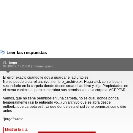
Leer las respuestas
#1
jorge
04/10/2007 - 23:00 |
Informe spam
El error exacto cuando le doy a guardar el adjunto es:
No se puede crear el archivo: nombre_archivo.txt. Haga click con el boton
secundario en la carpeta donde desee crear el archivo y elija Propiedades en
el menu contextual para comprobar sus permisos en esa carpeta. ACEPTAR.
Vamos, que no tiene permisos en una carpeta, no se cual, donde ponga
temporalmente (asi lo entiendo yo...) un archivo que se abra desde
outlook...que carpeta es?, ya que donde esta el pst tiene permisos como dije
antes
"jorge" wrote:
Mostrar la cita