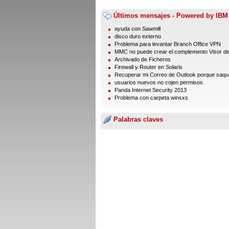
Últimos mensajes - Powered by IBM
ayuda con Sawmill
disco duro externo
Problema para levantar Branch Office VPN
MMC no puede crear el complemento Visor d
Archivado de Ficheros
Firewall y Router en Solaris
Recuperar mi Correo de Outlook porque saque 
usuarios nuevos no cojen permisos
Panda Internet Security 2013
Problema con carpeta winsxs
Palabras claves