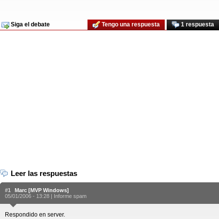
Siga el debate
Tengo una respuesta
1 respuesta
Leer las respuestas
#1
Marc [MVP Windows]
05/01/2006 - 13:28 |
Informe spam
Respondido en server.