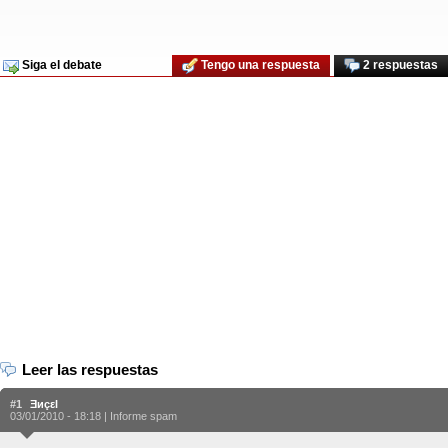
Siga el debate
Tengo una respuesta
2 respuestas
Leer las respuestas
#1
Ǝиçεl
03/01/2010 - 18:18 |
Informe spam