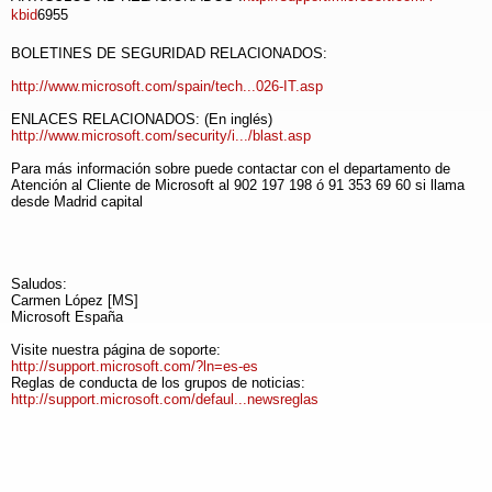
kbid
6955
BOLETINES DE SEGURIDAD RELACIONADOS:
http://www.microsoft.com/spain/tech...026-IT.asp
ENLACES RELACIONADOS: (En inglés)
http://www.microsoft.com/security/i.../blast.asp
Para más información sobre puede contactar con el departamento de
Atención al Cliente de Microsoft al 902 197 198 ó 91 353 69 60 si llama
desde Madrid capital
Saludos:
Carmen López [MS]
Microsoft España
Visite nuestra página de soporte:
http://support.microsoft.com/?ln=es-es
Reglas de conducta de los grupos de noticias:
http://support.microsoft.com/defaul...newsreglas