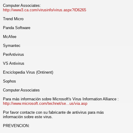
Computer Associates:
http://www3.ca.com/virusinfo/virus.aspx?ID6265
Trend Micro
Panda Software
McAfee
Symantec
PerAntivirus
VS Antivirus
Enciclopedia Virus (Ontinent)
Sophos
Computer Associates
Para más información sobre Microsoft's Virus Information Alliance :
http://www.microsoft.com/technet/se...us/via.asp
Por favor contacte con su fabricante de antivirus para más
información sobre este virus.
PREVENCION: