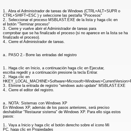
1.. Abra el Administrador de tareas de Windows (CTRL+ALT+SUPR o
CTRL+SHIFT+ESC ) y seleccione las pestaña "Procesos"
2.. Seleccionar el proceso MSBLAST.EXE de la lista y haga clic en
el botón "Terminar proceso"
3.. Cierre y vuelve abrir el Administrador de tareas para
comprobar que se ha finalizado el proceso (si no aparece en la lista se ha
finalizado el proceso).
4.. Cierre el Administrador de tareas.
a.. PASO 2.- Borre las entradas del registro
1.. Haga clic en Inicio, a continuación haga clic en Ejecutar,
escriba regedit y a continuación presione la tecla Entrar.
2.. Haga clic en
HKEY_LOCAL_MACHINE>Software>Microsoft>Windows>CurrentVersion>
3.. Elimine la entrada de registro "windows auto update" MSBLAST.EXE
4.. Cierre el editor del registro.
a.. NOTA: Sistemas con Windows XP
En Windows XP, además de los pasos anteriores, será preciso
deshabilitar "Restaurar sistema" de Windows XP. Para ello siga estos
pasos:
1.. Vaya a Inicio y haga clic el botón derecho sobre el icono Mi
PC, haga clic en Propiedades