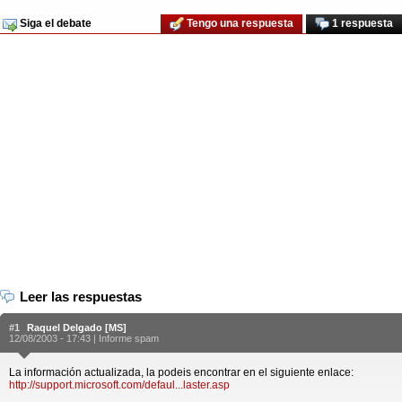
Siga el debate
Tengo una respuesta
1 respuesta
Leer las respuestas
#1
Raquel Delgado [MS]
12/08/2003 - 17:43 |
Informe spam
La información actualizada, la podeis encontrar en el siguiente enlace:
http://support.microsoft.com/defaul...laster.asp