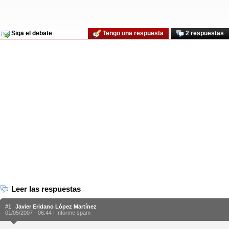
Siga el debate
Tengo una respuesta
2 respuestas
Leer las respuestas
#1
Javier Eridano López Martínez
01/05/2007 - 06:44 |
Informe spam