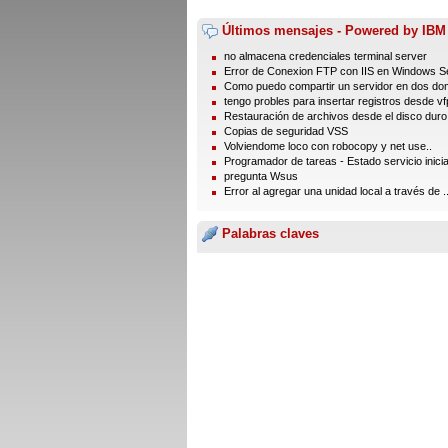
Últimos mensajes - Powered by IBM
no almacena credenciales terminal server
Error de Conexion FTP con IIS en Windows Se
Como puedo compartir un servidor en dos dom
tengo probles para insertar registros desde vfp
Restauración de archivos desde el disco duro
Copias de seguridad VSS
Volviendome loco con robocopy y net use..
Programador de tareas - Estado servicio inici
pregunta Wsus
Error al agregar una unidad local a través de ..
Palabras claves