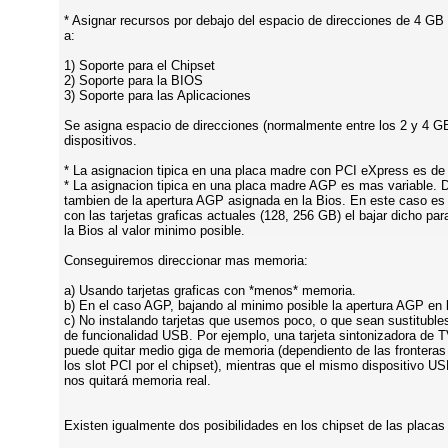
* Asignar recursos por debajo del espacio de direcciones de 4 GB
a:
1) Soporte para el Chipset
2) Soporte para la BIOS
3) Soporte para las Aplicaciones
Se asigna espacio de direcciones (normalmente entre los 2 y 4 GB
dispositivos.
* La asignacion tipica en una placa madre con PCI eXpress es d
* La asignacion tipica en una placa madre AGP es mas variable.
tambien de la apertura AGP asignada en la Bios. En este caso es
con las tarjetas graficas actuales (128, 256 GB) el bajar dicho pa
la Bios al valor minimo posible.
Conseguiremos direccionar mas memoria:
a) Usando tarjetas graficas con *menos* memoria.
b) En el caso AGP, bajando al minimo posible la apertura AGP en 
c) No instalando tarjetas que usemos poco, o que sean sustitubles
de funcionalidad USB. Por ejemplo, una tarjeta sintonizadora de T
puede quitar medio giga de memoria (dependiento de las fronteras
los slot PCI por el chipset), mientras que el mismo dispositivo US
nos quitará memoria real.
Existen igualmente dos posibilidades en los chipset de las placas