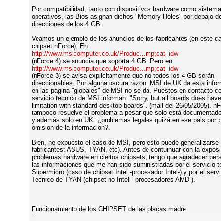
Por compatibilidad, tanto con dispositivos hardware como sistem
operativos, las Bios asignan dichos "Memory Holes" por debajo de
direcciones de los 4 GB.
Veamos un ejemplo de los anuncios de los fabricantes (en este ca
chipset nForce): En
http://www.msicomputer.co.uk/Produc...mp;cat_idw
(nForce 4) se anuncia que soporta 4 GB. Pero en
http://www.msicomputer.co.uk/Produc...mp;cat_idw
(nForce 3) se avisa explicitamente que no todos los 4 GB serán
direccionables. Por alguna oscura razon, MSI de UK da esta info
en las pagina "globales" de MSI no se da. Puestos en contacto co
servicio tecnico de MSI informan: "Sorry, but all boards does have
limitation with standard desktop boards". (mail del 26/05/2005). n
tampoco resuelve el problema a pesar que solo está documentado
y además solo en UK. ¿problemas legales quizá en ese pais por p
omision de la informacion?.
Bien, he expuesto el caso de MSI, pero esto puede generalizarse 
fabricantes: ASUS, TYAN, etc). Antes de contuinuar con la exposi
problemas hardware en ciertos chipsets, tengo que agradecer pe
las informaciones que me han sido suministradas por el servicio t
Supermicro (caso de chipset Intel -procesador Intel-) y por el servi
Tecnico de TYAN (chipset no Intel - procesadores AMD-).
Funcionamiento de los CHIPSET de las placas madre
-